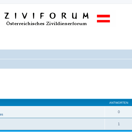
ANTWORTEN
0
nes
1