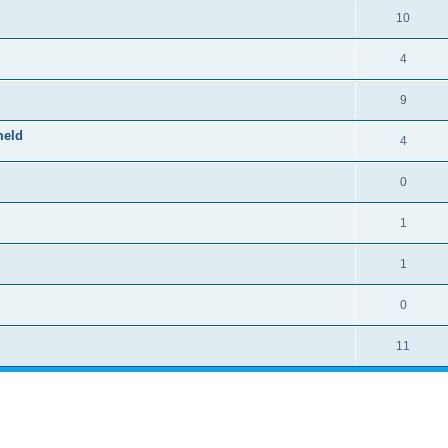
10
4
9
meld
4
0
1
1
0
11