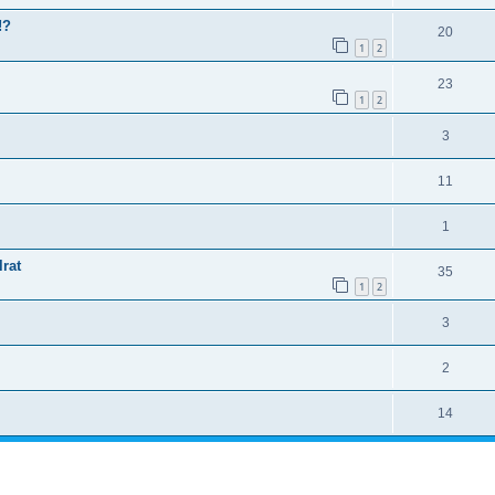
!?
20
1
2
23
1
2
3
11
1
rat
35
1
2
3
2
14