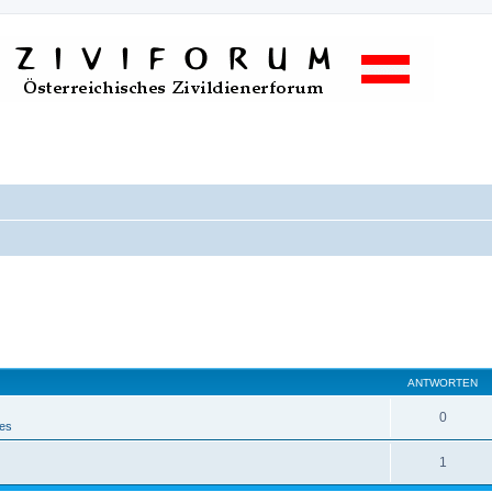
ANTWORTEN
0
nes
1