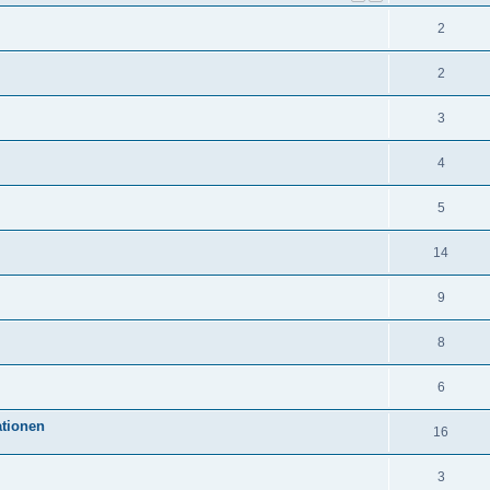
2
2
3
4
5
14
9
8
6
ationen
16
3