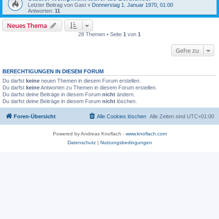
Letzter Beitrag von
Gast
«
Donnerstag 1. Januar 1970, 01:00
Antworten:
11
Neues Thema
28 Themen • Seite
1
von
1
Gehe zu
BERECHTIGUNGEN IN DIESEM FORUM
Du darfst
keine
neuen Themen in diesem Forum erstellen.
Du darfst
keine
Antworten zu Themen in diesem Forum erstellen.
Du darfst deine Beiträge in diesem Forum
nicht
ändern.
Du darfst deine Beiträge in diesem Forum
nicht
löschen.
Foren-Übersicht
Alle Cookies löschen
Alle Zeiten sind
UTC+01:00
Powered by Andreas Knoflach -
www.knoflach.com
Datenschutz
|
Nutzungsbedingungen