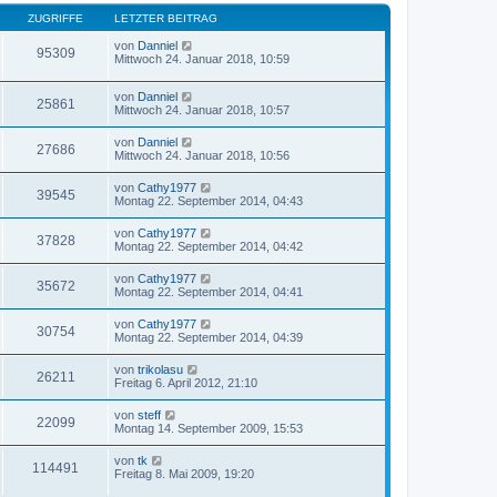
ZUGRIFFE
LETZTER BEITRAG
von
Danniel
95309
Mittwoch 24. Januar 2018, 10:59
von
Danniel
25861
Mittwoch 24. Januar 2018, 10:57
von
Danniel
27686
Mittwoch 24. Januar 2018, 10:56
von
Cathy1977
39545
Montag 22. September 2014, 04:43
von
Cathy1977
37828
Montag 22. September 2014, 04:42
von
Cathy1977
35672
Montag 22. September 2014, 04:41
von
Cathy1977
30754
Montag 22. September 2014, 04:39
von
trikolasu
26211
Freitag 6. April 2012, 21:10
von
steff
22099
Montag 14. September 2009, 15:53
von
tk
114491
Freitag 8. Mai 2009, 19:20