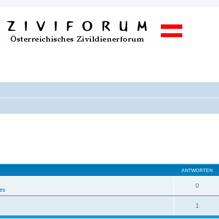
ANTWORTEN
0
nes
1