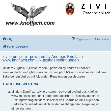
FAQ
Registrieren
Anmelden
Foren-Übersicht
ziviforum.com - powered by Andreas Knoflach -
www.knoflach.com - Nutzungsbedingungen
Mit dem Zugriff auf „ziviforum.com - powered by Andreas Knoflach -
www.knoflach.com“ („https://ziviforum.com/phpbb“) wird zwischen dir und dem
Betreiber ein Vertrag mit folgenden Regelungen geschlossen:
1. NUTZUNGSVERTRAG
Mit dem Zugriff auf „ziviforum.com - powered by Andreas Knoflach -
www.knoflach.com“ (im Folgenden „das Board“) schließt du einen
Nutzungsvertrag mit dem Betreiber des Boards ab (im Folgenden
„Betreiber“) und erklärst dich mit den nachfolgenden Regelungen
einverstanden.