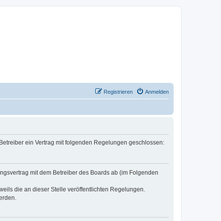
Registrieren
Anmelden
 Betreiber ein Vertrag mit folgenden Regelungen geschlossen:
zungsvertrag mit dem Betreiber des Boards ab (im Folgenden
eils die an dieser Stelle veröffentlichten Regelungen.
erden.