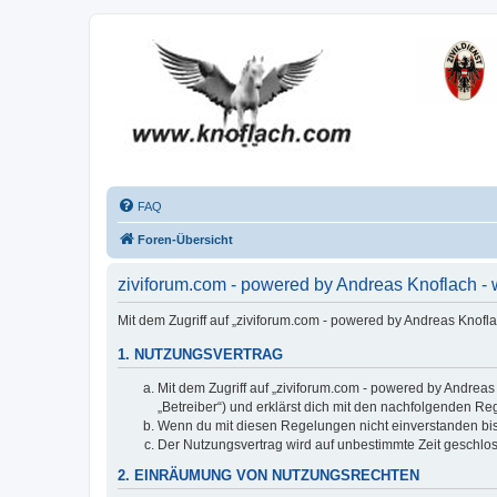
FAQ
Foren-Übersicht
ziviforum.com - powered by Andreas Knoflach 
Mit dem Zugriff auf „ziviforum.com - powered by Andreas Knofl
1. NUTZUNGSVERTRAG
Mit dem Zugriff auf „ziviforum.com - powered by Andrea
„Betreiber“) und erklärst dich mit den nachfolgenden R
Wenn du mit diesen Regelungen nicht einverstanden bist,
Der Nutzungsvertrag wird auf unbestimmte Zeit geschlos
2. EINRÄUMUNG VON NUTZUNGSRECHTEN