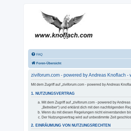
FAQ
Foren-Übersicht
ziviforum.com - powered by Andreas Knoflach 
Mit dem Zugriff auf „ziviforum.com - powered by Andreas Knofl
1. NUTZUNGSVERTRAG
Mit dem Zugriff auf „ziviforum.com - powered by Andrea
„Betreiber“) und erklärst dich mit den nachfolgenden R
Wenn du mit diesen Regelungen nicht einverstanden bist,
Der Nutzungsvertrag wird auf unbestimmte Zeit geschlos
2. EINRÄUMUNG VON NUTZUNGSRECHTEN