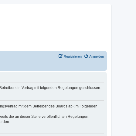
Registrieren
Anmelden
 Betreiber ein Vertrag mit folgenden Regelungen geschlossen:
zungsvertrag mit dem Betreiber des Boards ab (im Folgenden
eils die an dieser Stelle veröffentlichten Regelungen.
erden.