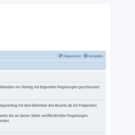
Registrieren
Anmelden
 Betreiber ein Vertrag mit folgenden Regelungen geschlossen:
zungsvertrag mit dem Betreiber des Boards ab (im Folgenden
eils die an dieser Stelle veröffentlichten Regelungen.
erden.