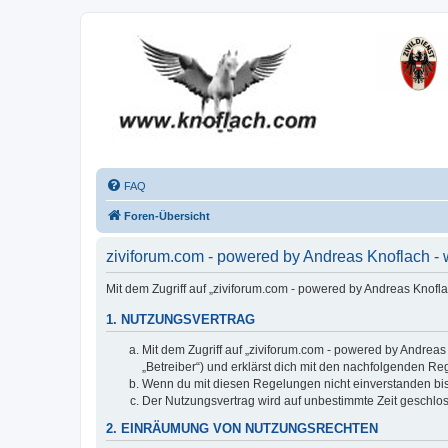
FAQ
Foren-Übersicht
ziviforum.com - powered by Andreas Knoflach 
Mit dem Zugriff auf „ziviforum.com - powered by Andreas Knofl
1. NUTZUNGSVERTRAG
Mit dem Zugriff auf „ziviforum.com - powered by Andrea
„Betreiber“) und erklärst dich mit den nachfolgenden R
Wenn du mit diesen Regelungen nicht einverstanden bist,
Der Nutzungsvertrag wird auf unbestimmte Zeit geschlos
2. EINRÄUMUNG VON NUTZUNGSRECHTEN