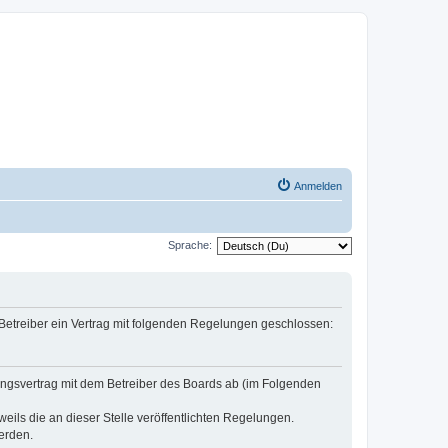
Anmelden
Sprache:
 Betreiber ein Vertrag mit folgenden Regelungen geschlossen:
zungsvertrag mit dem Betreiber des Boards ab (im Folgenden
eils die an dieser Stelle veröffentlichten Regelungen.
erden.