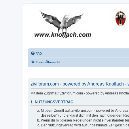
FAQ
Foren-Übersicht
ziviforum.com - powered by Andreas Knoflach - 
Mit dem Zugriff auf „ziviforum.com - powered by Andreas Knofl
1. NUTZUNGSVERTRAG
Mit dem Zugriff auf „ziviforum.com - powered by Andrea
„Betreiber“) und erklärst dich mit den nachfolgenden R
Wenn du mit diesen Regelungen nicht einverstanden bist,
Der Nutzungsvertrag wird auf unbestimmte Zeit geschlos