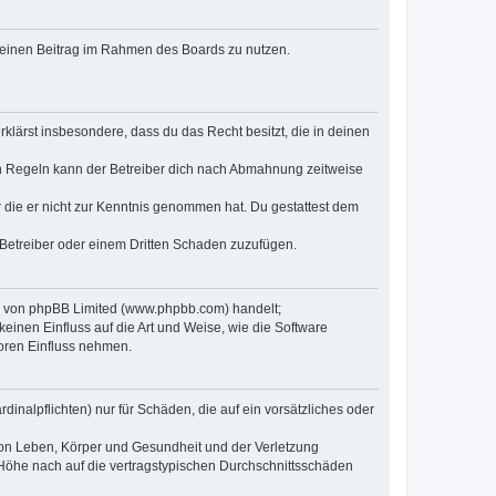
, deinen Beitrag im Rahmen des Boards zu nutzen.
erklärst insbesondere, dass du das Recht besitzt, die in deinen
n Regeln kann der Betreiber dich nach Abmahnung zeitweise
er die er nicht zur Kenntnis genommen hat. Du gestattest dem
 Betreiber oder einem Dritten Schaden zuzufügen.
re von phpBB Limited (www.phpbb.com) handelt;
inen Einfluss auf die Art und Weise, wie die Software
oren Einfluss nehmen.
inalpflichten) nur für Schäden, die auf ein vorsätzliches oder
von Leben, Körper und Gesundheit und der Verletzung
r Höhe nach auf die vertragstypischen Durchschnittsschäden