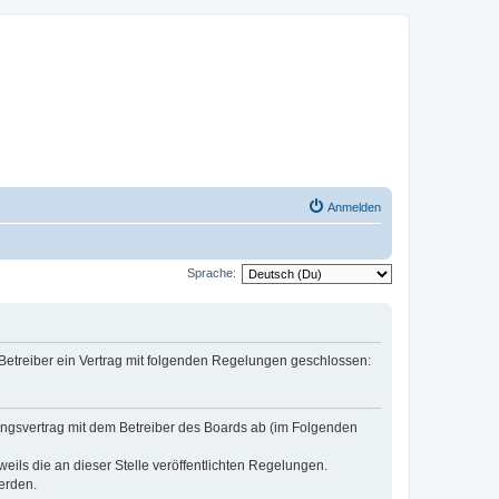
Anmelden
Sprache:
 Betreiber ein Vertrag mit folgenden Regelungen geschlossen:
zungsvertrag mit dem Betreiber des Boards ab (im Folgenden
eils die an dieser Stelle veröffentlichten Regelungen.
erden.