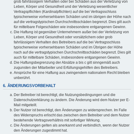
grob fahrlässigem Verhalten oder bei Schäden aus der Verletzung von
Leben, Körper und Gesundheit und der Verletzung wesentlicher
Vertragspflichten (Kardinalpflichten) auf die bei Vertragsschluss
typischerweise vorhersehbaren Schäden und im übrigen der Höhe nach
auf die vertragstypischen Durchschnittsschäden begrenzt. Dies gilt auch
für mittelbare Folgeschäden wie insbesondere entgangenen Gewinn.
Die Haftung ist gegenüber Unternehmern außer bei der Verletzung von
Leben, Körper und Gesundheit oder vorsätzlichem oder grob
fahrlässigem Verhalten des Betreibers auf die bei Vertragsschluss
typischerweise vorhersehbaren Schäden und im Übrigen der Höhe
nach auf die vertragstypischen Durchschnittsschäden begrenzt. Dies gilt
auch für mittelbare Schäden, insbesondere entgangenen Gewinn.
Die Haftungsbegrenzung der Absätze a bis c gilt sinngemäß auch
zugunsten der Mitarbeiter und Erfüllungsgehilfen des Betreibers.
Ansprüche für eine Haftung aus zwingendem nationalem Recht bleiben
unberührt.
6. ÄNDERUNGSVORBEHALT
Der Betreiber ist berechtigt, die Nutzungsbedingungen und die
Datenschutzerklärung zu ändern. Die Änderung wird dem Nutzer per E-
Mail mitgeteilt.
Der Nutzer ist berechtigt, den Änderungen zu widersprechen. Im Falle
des Widerspruchs erlischt das zwischen dem Betreiber und dem Nutzer
bestehende Vertragsverhältnis mit sofortiger Wirkung.
Die Änderungen gelten als anerkannt und verbindlich, wenn der Nutzer
den Änderungen zugestimmt hat.