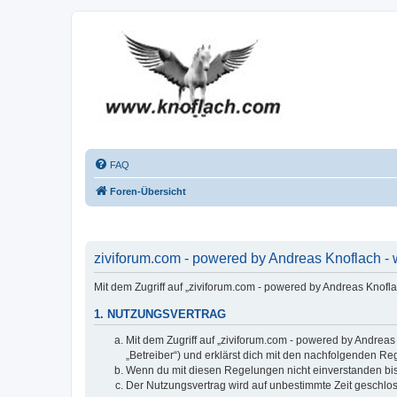
FAQ
Foren-Übersicht
ziviforum.com - powered by Andreas Knoflach - 
Mit dem Zugriff auf „ziviforum.com - powered by Andreas Knofl
1. NUTZUNGSVERTRAG
Mit dem Zugriff auf „ziviforum.com - powered by Andrea
„Betreiber“) und erklärst dich mit den nachfolgenden R
Wenn du mit diesen Regelungen nicht einverstanden bist,
Der Nutzungsvertrag wird auf unbestimmte Zeit geschlos