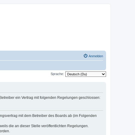
Anmelden
Sprache:
 Betreiber ein Vertrag mit folgenden Regelungen geschlossen:
zungsvertrag mit dem Betreiber des Boards ab (im Folgenden
eils die an dieser Stelle veröffentlichten Regelungen.
erden.