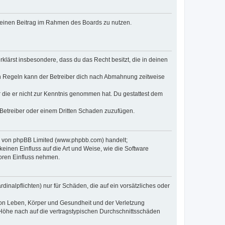
, deinen Beitrag im Rahmen des Boards zu nutzen.
erklärst insbesondere, dass du das Recht besitzt, die in deinen
n Regeln kann der Betreiber dich nach Abmahnung zeitweise
er die er nicht zur Kenntnis genommen hat. Du gestattest dem
 Betreiber oder einem Dritten Schaden zuzufügen.
re von phpBB Limited (www.phpbb.com) handelt;
inen Einfluss auf die Art und Weise, wie die Software
oren Einfluss nehmen.
inalpflichten) nur für Schäden, die auf ein vorsätzliches oder
von Leben, Körper und Gesundheit und der Verletzung
r Höhe nach auf die vertragstypischen Durchschnittsschäden