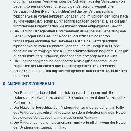
grob fahrlässigem Verhalten oder bei Schäden aus der Verletzung von
Leben, Körper und Gesundheit und der Verletzung wesentlicher
Vertragspflichten (Kardinalpflichten) auf die bei Vertragsschluss
typischerweise vorhersehbaren Schäden und im übrigen der Höhe nach
auf die vertragstypischen Durchschnittsschäden begrenzt. Dies gilt auch
für mittelbare Folgeschäden wie insbesondere entgangenen Gewinn.
Die Haftung ist gegenüber Unternehmern außer bei der Verletzung von
Leben, Körper und Gesundheit oder vorsätzlichem oder grob
fahrlässigem Verhalten des Betreibers auf die bei Vertragsschluss
typischerweise vorhersehbaren Schäden und im Übrigen der Höhe
nach auf die vertragstypischen Durchschnittsschäden begrenzt. Dies gilt
auch für mittelbare Schäden, insbesondere entgangenen Gewinn.
Die Haftungsbegrenzung der Absätze a bis c gilt sinngemäß auch
zugunsten der Mitarbeiter und Erfüllungsgehilfen des Betreibers.
Ansprüche für eine Haftung aus zwingendem nationalem Recht bleiben
unberührt.
6. ÄNDERUNGSVORBEHALT
Der Betreiber ist berechtigt, die Nutzungsbedingungen und die
Datenschutzerklärung zu ändern. Die Änderung wird dem Nutzer per E-
Mail mitgeteilt.
Der Nutzer ist berechtigt, den Änderungen zu widersprechen. Im Falle
des Widerspruchs erlischt das zwischen dem Betreiber und dem Nutzer
bestehende Vertragsverhältnis mit sofortiger Wirkung.
Die Änderungen gelten als anerkannt und verbindlich, wenn der Nutzer
den Änderungen zugestimmt hat.