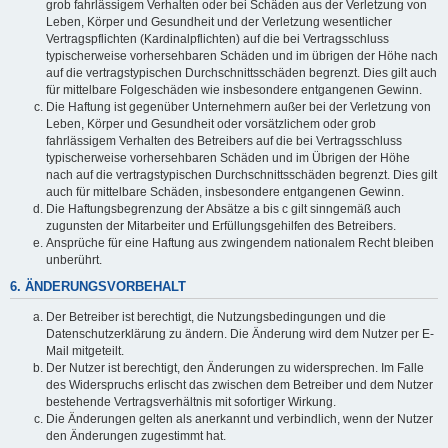
grob fahrlässigem Verhalten oder bei Schäden aus der Verletzung von
Leben, Körper und Gesundheit und der Verletzung wesentlicher
Vertragspflichten (Kardinalpflichten) auf die bei Vertragsschluss
typischerweise vorhersehbaren Schäden und im übrigen der Höhe nach
auf die vertragstypischen Durchschnittsschäden begrenzt. Dies gilt auch
für mittelbare Folgeschäden wie insbesondere entgangenen Gewinn.
Die Haftung ist gegenüber Unternehmern außer bei der Verletzung von
Leben, Körper und Gesundheit oder vorsätzlichem oder grob
fahrlässigem Verhalten des Betreibers auf die bei Vertragsschluss
typischerweise vorhersehbaren Schäden und im Übrigen der Höhe
nach auf die vertragstypischen Durchschnittsschäden begrenzt. Dies gilt
auch für mittelbare Schäden, insbesondere entgangenen Gewinn.
Die Haftungsbegrenzung der Absätze a bis c gilt sinngemäß auch
zugunsten der Mitarbeiter und Erfüllungsgehilfen des Betreibers.
Ansprüche für eine Haftung aus zwingendem nationalem Recht bleiben
unberührt.
6. ÄNDERUNGSVORBEHALT
Der Betreiber ist berechtigt, die Nutzungsbedingungen und die
Datenschutzerklärung zu ändern. Die Änderung wird dem Nutzer per E-
Mail mitgeteilt.
Der Nutzer ist berechtigt, den Änderungen zu widersprechen. Im Falle
des Widerspruchs erlischt das zwischen dem Betreiber und dem Nutzer
bestehende Vertragsverhältnis mit sofortiger Wirkung.
Die Änderungen gelten als anerkannt und verbindlich, wenn der Nutzer
den Änderungen zugestimmt hat.