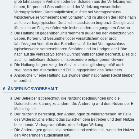
grob fahrlässigem Verhalten oder bei Schäden aus der Verletzung von
Leben, Körper und Gesundheit und der Verletzung wesentlicher
Vertragspflichten (Kardinalpflichten) auf die bei Vertragsschluss
typischerweise vorhersehbaren Schäden und im übrigen der Höhe nach
auf die vertragstypischen Durchschnittsschäden begrenzt. Dies gilt auch
für mittelbare Folgeschäden wie insbesondere entgangenen Gewinn.
Die Haftung ist gegenüber Unternehmern außer bei der Verletzung von
Leben, Körper und Gesundheit oder vorsätzlichem oder grob
fahrlässigem Verhalten des Betreibers auf die bei Vertragsschluss
typischerweise vorhersehbaren Schäden und im Übrigen der Höhe
nach auf die vertragstypischen Durchschnittsschäden begrenzt. Dies gilt
auch für mittelbare Schäden, insbesondere entgangenen Gewinn.
Die Haftungsbegrenzung der Absätze a bis c gilt sinngemäß auch
zugunsten der Mitarbeiter und Erfüllungsgehilfen des Betreibers.
Ansprüche für eine Haftung aus zwingendem nationalem Recht bleiben
unberührt.
6. ÄNDERUNGSVORBEHALT
Der Betreiber ist berechtigt, die Nutzungsbedingungen und die
Datenschutzerklärung zu ändern. Die Änderung wird dem Nutzer per E-
Mail mitgeteilt.
Der Nutzer ist berechtigt, den Änderungen zu widersprechen. Im Falle
des Widerspruchs erlischt das zwischen dem Betreiber und dem Nutzer
bestehende Vertragsverhältnis mit sofortiger Wirkung.
Die Änderungen gelten als anerkannt und verbindlich, wenn der Nutzer
den Änderungen zugestimmt hat.