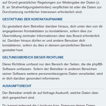
auf Grund gesetzlicher Regelungen zur Weitergabe der Daten (z.
B. an Strafverfolgungsbehörden) verpflichtet ist oder die Daten zur
Durchsetzung rechtlicher Interessen erforderlich sind.
GESTATTUNG DER KONTAKTAUFNAHME
Du gestattest dem Betreiber darüber hinaus, dich unter den von dir
angegebenen Kontaktdaten zu kontaktieren, sofern dies zur
Übermittlung zentraler Informationen über das Board erforderlich
ist. Darüber hinaus dürfen er und andere Benutzer dich
kontaktieren, sofern du dies in deinem persönlichen Bereich
gestattet hast.
GELTUNGSBEREICH DIESER RICHTLINIE
Diese Richtlinie umfasst nur den Bereich der Seiten, die die phpBB-
Software umfassen. Sofern der Betreiber in anderen Bereichen
seiner Software weitere personenbezogene Daten verarbeitet, wird
er dich darüber gesondert informieren.
AUSKUNFTSRECHT
Der Betreiber erteilt dir auf Anfrage Auskunft, welche Daten über
dich gespeichert sind.
Du kannst jederzeit die Löschung bzw. Sperrung deiner Daten