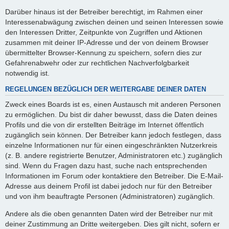
Darüber hinaus ist der Betreiber berechtigt, im Rahmen einer
Interessenabwägung zwischen deinen und seinen Interessen sowie
den Interessen Dritter, Zeitpunkte von Zugriffen und Aktionen
zusammen mit deiner IP-Adresse und der von deinem Browser
übermittelter Browser-Kennung zu speichern, sofern dies zur
Gefahrenabwehr oder zur rechtlichen Nachverfolgbarkeit
notwendig ist.
REGELUNGEN BEZÜGLICH DER WEITERGABE DEINER DATEN
Zweck eines Boards ist es, einen Austausch mit anderen Personen
zu ermöglichen. Du bist dir daher bewusst, dass die Daten deines
Profils und die von dir erstellten Beiträge im Internet öffentlich
zugänglich sein können. Der Betreiber kann jedoch festlegen, dass
einzelne Informationen nur für einen eingeschränkten Nutzerkreis
(z. B. andere registrierte Benutzer, Administratoren etc.) zugänglich
sind. Wenn du Fragen dazu hast, suche nach entsprechenden
Informationen im Forum oder kontaktiere den Betreiber. Die E-Mail-
Adresse aus deinem Profil ist dabei jedoch nur für den Betreiber
und von ihm beauftragte Personen (Administratoren) zugänglich.
Andere als die oben genannten Daten wird der Betreiber nur mit
deiner Zustimmung an Dritte weitergeben. Dies gilt nicht, sofern er