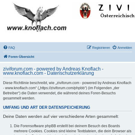
FAQ
Registrieren
Anmelden
Foren-Übersicht
ziviforum.com - powered by Andreas Knoflach -
www.knoflach.com - Datenschutzerklärung
Diese Richtlinie beschreibt, wie „ziviforum.com - powered by Andreas Knoflach
- www.knoflach.com“ („https://ziviforum.com/phpbb“) (im Folgenden „der
Betreiber“) die Daten verwendet, die während deines Foren-Besuchs
gesammelt werden.
UMFANG UND ART DER DATENSPEICHERUNG
Deine Daten werden auf vier verschiedene Arten gesammelt:
Die Forensoftware phpBB erstellt bei deinem Besuch des Boards
mehrere Cookies. Cookies sind kleine Textdateien, die dein Browser als