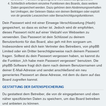
Schließlich erfordern einzelne Funktionen des Boards, dass weitere
Daten gespeichert werden. Dazu gehören dein Abstimmungsverhalten
bei Umfragen, der Gelesen-Status von deinen Beiträgen oder explizit
von dir gesetzte Lesezeichen oder Benachrichtigungsfunktionen.
Dein Passwort wird mit einer Einwege-Verschlüsselung (Hash)
gespeichert, so dass es sicher ist. Jedoch wird dir empfohlen,
dieses Passwort nicht auf einer Vielzahl von Webseiten zu
verwenden. Das Passwort ist dein Schlüssel zu deinem
Benutzerkonto für das Board, also geh mit ihm sorgsam um.
Insbesondere wird dich kein Vertreter des Betreibers, von phpBB
Limited oder ein Dritter berechtigterweise nach deinem Passwort
fragen. Solltest du dein Passwort vergessen haben, so kannst du
die Funktion „Ich habe mein Passwort vergessen“ benutzen. Die
phpBB-Software fragt dich dann nach deinem Benutzernamen und
deiner E-Mail-Adresse und sendet anschließend ein neu
generiertes Passwort an diese Adresse, mit dem du dann auf das
Board zugreifen kannst.
GESTATTUNG DER DATENSPEICHERUNG
Du gestattest dem Betreiber, die von dir eingegebenen und oben
näher spezifizierten Daten zu speichern, um das Board betreiben
und anbieten zu können.