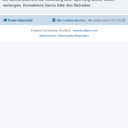
verlangen. Kontaktiere hierzu bitte den Betreiber.
Foren-Übersicht
Alle Cookies löschen
Alle Zeiten sind
UTC+01:00
Powered by Andreas Knoflach -
www.knoflach.com
Datenschutz
|
Nutzungsbedingungen