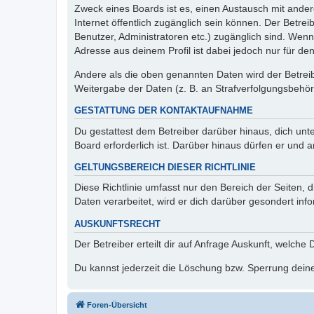
Zweck eines Boards ist es, einen Austausch mit andere
Internet öffentlich zugänglich sein können. Der Betrei
Benutzer, Administratoren etc.) zugänglich sind. Wen
Adresse aus deinem Profil ist dabei jedoch nur für de
Andere als die oben genannten Daten wird der Betreibe
Weitergabe der Daten (z. B. an Strafverfolgungsbehörde
GESTATTUNG DER KONTAKTAUFNAHME
Du gestattest dem Betreiber darüber hinaus, dich unt
Board erforderlich ist. Darüber hinaus dürfen er und 
GELTUNGSBEREICH DIESER RICHTLINIE
Diese Richtlinie umfasst nur den Bereich der Seiten
Daten verarbeitet, wird er dich darüber gesondert inf
AUSKUNFTSRECHT
Der Betreiber erteilt dir auf Anfrage Auskunft, welche
Du kannst jederzeit die Löschung bzw. Sperrung deiner
Foren-Übersicht