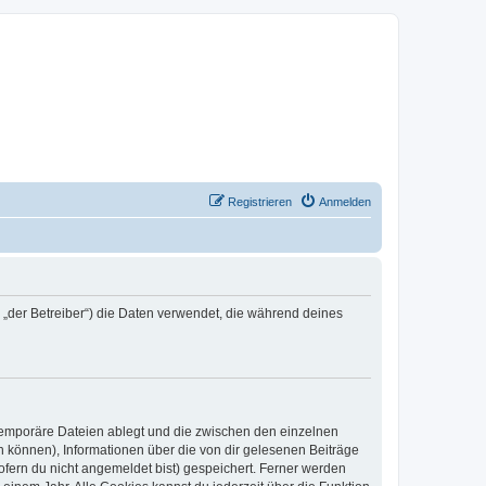
Registrieren
Anmelden
n „der Betreiber“) die Daten verwendet, die während deines
 temporäre Dateien ablegt und die zwischen den einzelnen
en können), Informationen über die von dir gelesenen Beiträge
ofern du nicht angemeldet bist) gespeichert. Ferner werden