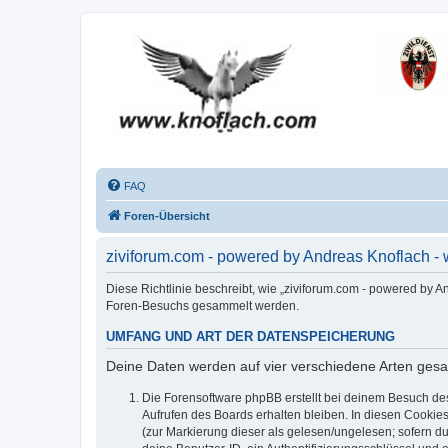
FAQ
Foren-Übersicht
ziviforum.com - powered by Andreas Knoflach -
Diese Richtlinie beschreibt, wie „ziviforum.com - powered by 
Foren-Besuchs gesammelt werden.
UMFANG UND ART DER DATENSPEICHERUNG
Deine Daten werden auf vier verschiedene Arten ges
Die Forensoftware phpBB erstellt bei deinem Besuch de
Aufrufen des Boards erhalten bleiben. In diesen Cookies
(zur Markierung dieser als gelesen/ungelesen; sofern d