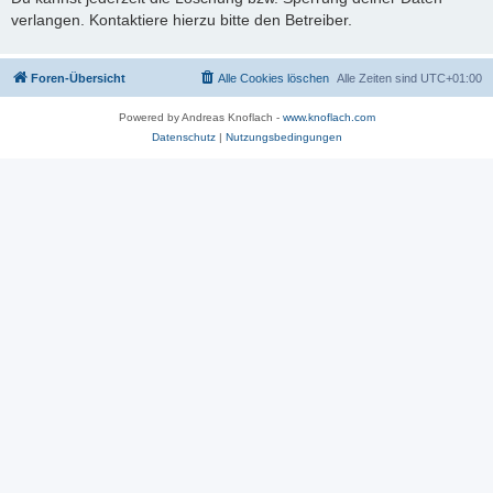
verlangen. Kontaktiere hierzu bitte den Betreiber.
Foren-Übersicht
Alle Cookies löschen
Alle Zeiten sind
UTC+01:00
Powered by Andreas Knoflach -
www.knoflach.com
Datenschutz
|
Nutzungsbedingungen