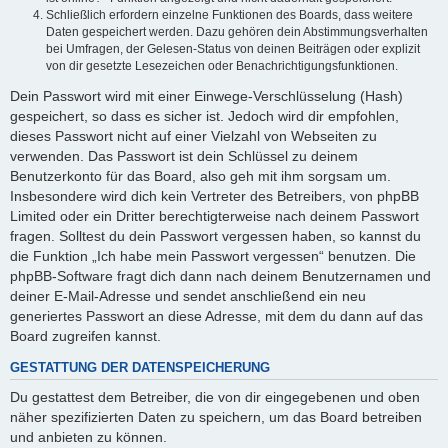
Schließlich erfordern einzelne Funktionen des Boards, dass weitere
Daten gespeichert werden. Dazu gehören dein Abstimmungsverhalten
bei Umfragen, der Gelesen-Status von deinen Beiträgen oder explizit
von dir gesetzte Lesezeichen oder Benachrichtigungsfunktionen.
Dein Passwort wird mit einer Einwege-Verschlüsselung (Hash)
gespeichert, so dass es sicher ist. Jedoch wird dir empfohlen,
dieses Passwort nicht auf einer Vielzahl von Webseiten zu
verwenden. Das Passwort ist dein Schlüssel zu deinem
Benutzerkonto für das Board, also geh mit ihm sorgsam um.
Insbesondere wird dich kein Vertreter des Betreibers, von phpBB
Limited oder ein Dritter berechtigterweise nach deinem Passwort
fragen. Solltest du dein Passwort vergessen haben, so kannst du
die Funktion „Ich habe mein Passwort vergessen“ benutzen. Die
phpBB-Software fragt dich dann nach deinem Benutzernamen und
deiner E-Mail-Adresse und sendet anschließend ein neu
generiertes Passwort an diese Adresse, mit dem du dann auf das
Board zugreifen kannst.
GESTATTUNG DER DATENSPEICHERUNG
Du gestattest dem Betreiber, die von dir eingegebenen und oben
näher spezifizierten Daten zu speichern, um das Board betreiben
und anbieten zu können.