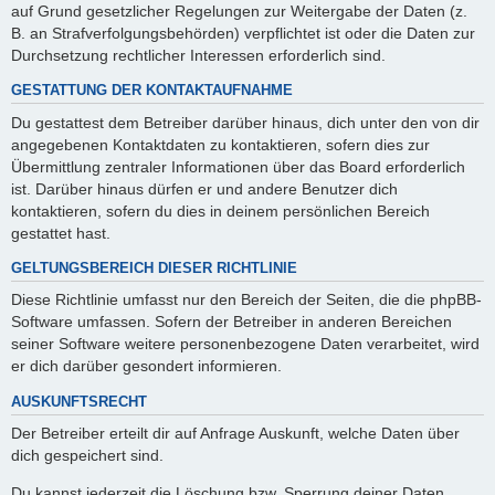
auf Grund gesetzlicher Regelungen zur Weitergabe der Daten (z.
B. an Strafverfolgungsbehörden) verpflichtet ist oder die Daten zur
Durchsetzung rechtlicher Interessen erforderlich sind.
GESTATTUNG DER KONTAKTAUFNAHME
Du gestattest dem Betreiber darüber hinaus, dich unter den von dir
angegebenen Kontaktdaten zu kontaktieren, sofern dies zur
Übermittlung zentraler Informationen über das Board erforderlich
ist. Darüber hinaus dürfen er und andere Benutzer dich
kontaktieren, sofern du dies in deinem persönlichen Bereich
gestattet hast.
GELTUNGSBEREICH DIESER RICHTLINIE
Diese Richtlinie umfasst nur den Bereich der Seiten, die die phpBB-
Software umfassen. Sofern der Betreiber in anderen Bereichen
seiner Software weitere personenbezogene Daten verarbeitet, wird
er dich darüber gesondert informieren.
AUSKUNFTSRECHT
Der Betreiber erteilt dir auf Anfrage Auskunft, welche Daten über
dich gespeichert sind.
Du kannst jederzeit die Löschung bzw. Sperrung deiner Daten