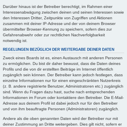
Darüber hinaus ist der Betreiber berechtigt, im Rahmen einer
Interessenabwägung zwischen deinen und seinen Interessen sowie
den Interessen Dritter, Zeitpunkte von Zugriffen und Aktionen
zusammen mit deiner IP-Adresse und der von deinem Browser
übermittelter Browser-Kennung zu speichern, sofern dies zur
Gefahrenabwehr oder zur rechtlichen Nachverfolgbarkeit
notwendig ist.
REGELUNGEN BEZÜGLICH DER WEITERGABE DEINER DATEN
Zweck eines Boards ist es, einen Austausch mit anderen Personen
zu ermöglichen. Du bist dir daher bewusst, dass die Daten deines
Profils und die von dir erstellten Beiträge im Internet öffentlich
zugänglich sein können. Der Betreiber kann jedoch festlegen, dass
einzelne Informationen nur für einen eingeschränkten Nutzerkreis
(z. B. andere registrierte Benutzer, Administratoren etc.) zugänglich
sind. Wenn du Fragen dazu hast, suche nach entsprechenden
Informationen im Forum oder kontaktiere den Betreiber. Die E-Mail-
Adresse aus deinem Profil ist dabei jedoch nur für den Betreiber
und von ihm beauftragte Personen (Administratoren) zugänglich.
Andere als die oben genannten Daten wird der Betreiber nur mit
deiner Zustimmung an Dritte weitergeben. Dies gilt nicht, sofern er