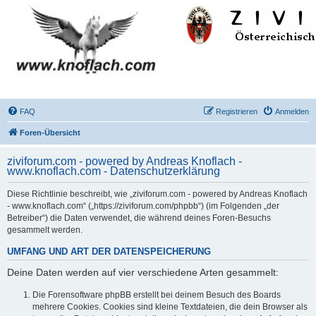
FAQ
Registrieren
Anmelden
Foren-Übersicht
ziviforum.com - powered by Andreas Knoflach -
www.knoflach.com - Datenschutzerklärung
Diese Richtlinie beschreibt, wie „ziviforum.com - powered by Andreas Knoflach
- www.knoflach.com“ („https://ziviforum.com/phpbb“) (im Folgenden „der
Betreiber“) die Daten verwendet, die während deines Foren-Besuchs
gesammelt werden.
UMFANG UND ART DER DATENSPEICHERUNG
Deine Daten werden auf vier verschiedene Arten gesammelt:
Die Forensoftware phpBB erstellt bei deinem Besuch des Boards
mehrere Cookies. Cookies sind kleine Textdateien, die dein Browser als