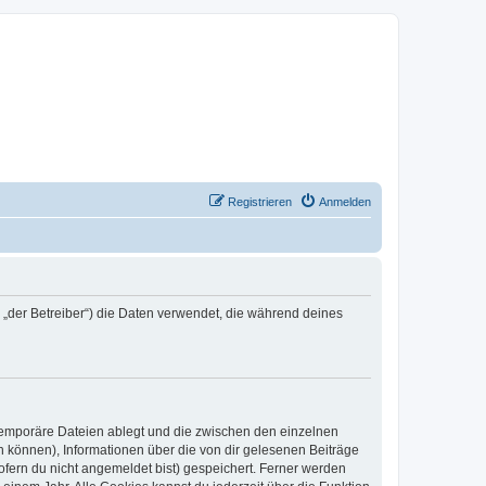
Registrieren
Anmelden
n „der Betreiber“) die Daten verwendet, die während deines
 temporäre Dateien ablegt und die zwischen den einzelnen
en können), Informationen über die von dir gelesenen Beiträge
ofern du nicht angemeldet bist) gespeichert. Ferner werden