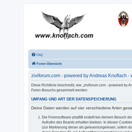
FAQ
Foren-Übersicht
ziviforum.com - powered by Andreas Knoflach -
Diese Richtlinie beschreibt, wie „ziviforum.com - powered by 
Foren-Besuchs gesammelt werden.
UMFANG UND ART DER DATENSPEICHERUNG
Deine Daten werden auf vier verschiedene Arten ges
Die Forensoftware phpBB erstellt bei deinem Besuch de
Aufrufen des Boards erhalten bleiben. In diesen Cookies
(zur Markierung dieser als gelesen/ungelesen; sofern d