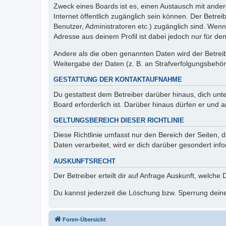
Zweck eines Boards ist es, einen Austausch mit andere
Internet öffentlich zugänglich sein können. Der Betrei
Benutzer, Administratoren etc.) zugänglich sind. Wen
Adresse aus deinem Profil ist dabei jedoch nur für de
Andere als die oben genannten Daten wird der Betreibe
Weitergabe der Daten (z. B. an Strafverfolgungsbehörde
GESTATTUNG DER KONTAKTAUFNAHME
Du gestattest dem Betreiber darüber hinaus, dich unt
Board erforderlich ist. Darüber hinaus dürfen er und 
GELTUNGSBEREICH DIESER RICHTLINIE
Diese Richtlinie umfasst nur den Bereich der Seiten
Daten verarbeitet, wird er dich darüber gesondert inf
AUSKUNFTSRECHT
Der Betreiber erteilt dir auf Anfrage Auskunft, welche
Du kannst jederzeit die Löschung bzw. Sperrung deiner
Foren-Übersicht