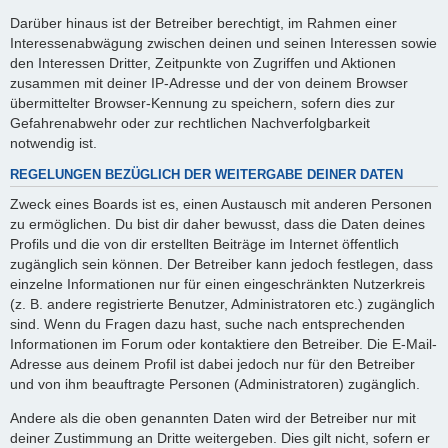
Darüber hinaus ist der Betreiber berechtigt, im Rahmen einer
Interessenabwägung zwischen deinen und seinen Interessen sowie
den Interessen Dritter, Zeitpunkte von Zugriffen und Aktionen
zusammen mit deiner IP-Adresse und der von deinem Browser
übermittelter Browser-Kennung zu speichern, sofern dies zur
Gefahrenabwehr oder zur rechtlichen Nachverfolgbarkeit
notwendig ist.
REGELUNGEN BEZÜGLICH DER WEITERGABE DEINER DATEN
Zweck eines Boards ist es, einen Austausch mit anderen Personen
zu ermöglichen. Du bist dir daher bewusst, dass die Daten deines
Profils und die von dir erstellten Beiträge im Internet öffentlich
zugänglich sein können. Der Betreiber kann jedoch festlegen, dass
einzelne Informationen nur für einen eingeschränkten Nutzerkreis
(z. B. andere registrierte Benutzer, Administratoren etc.) zugänglich
sind. Wenn du Fragen dazu hast, suche nach entsprechenden
Informationen im Forum oder kontaktiere den Betreiber. Die E-Mail-
Adresse aus deinem Profil ist dabei jedoch nur für den Betreiber
und von ihm beauftragte Personen (Administratoren) zugänglich.
Andere als die oben genannten Daten wird der Betreiber nur mit
deiner Zustimmung an Dritte weitergeben. Dies gilt nicht, sofern er