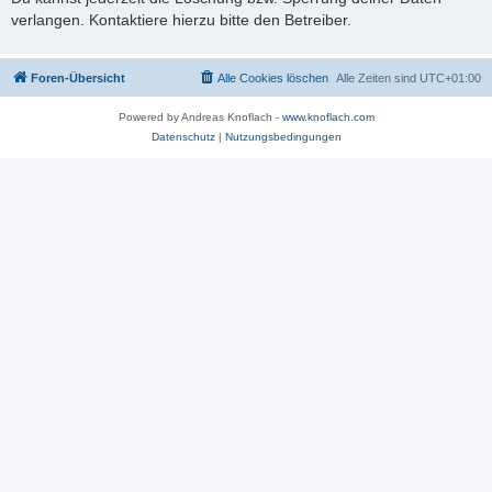
verlangen. Kontaktiere hierzu bitte den Betreiber.
Foren-Übersicht
Alle Cookies löschen
Alle Zeiten sind
UTC+01:00
Powered by Andreas Knoflach -
www.knoflach.com
Datenschutz
|
Nutzungsbedingungen