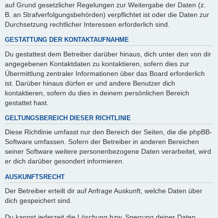
auf Grund gesetzlicher Regelungen zur Weitergabe der Daten (z.
B. an Strafverfolgungsbehörden) verpflichtet ist oder die Daten zur
Durchsetzung rechtlicher Interessen erforderlich sind.
GESTATTUNG DER KONTAKTAUFNAHME
Du gestattest dem Betreiber darüber hinaus, dich unter den von dir
angegebenen Kontaktdaten zu kontaktieren, sofern dies zur
Übermittlung zentraler Informationen über das Board erforderlich
ist. Darüber hinaus dürfen er und andere Benutzer dich
kontaktieren, sofern du dies in deinem persönlichen Bereich
gestattet hast.
GELTUNGSBEREICH DIESER RICHTLINIE
Diese Richtlinie umfasst nur den Bereich der Seiten, die die phpBB-
Software umfassen. Sofern der Betreiber in anderen Bereichen
seiner Software weitere personenbezogene Daten verarbeitet, wird
er dich darüber gesondert informieren.
AUSKUNFTSRECHT
Der Betreiber erteilt dir auf Anfrage Auskunft, welche Daten über
dich gespeichert sind.
Du kannst jederzeit die Löschung bzw. Sperrung deiner Daten