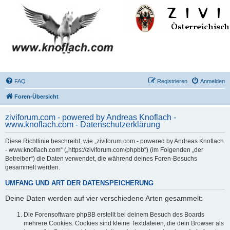
FAQ
Registrieren
Anmelden
Foren-Übersicht
ziviforum.com - powered by Andreas Knoflach -
www.knoflach.com - Datenschutzerklärung
Diese Richtlinie beschreibt, wie „ziviforum.com - powered by Andreas Knoflach
- www.knoflach.com“ („https://ziviforum.com/phpbb“) (im Folgenden „der
Betreiber“) die Daten verwendet, die während deines Foren-Besuchs
gesammelt werden.
UMFANG UND ART DER DATENSPEICHERUNG
Deine Daten werden auf vier verschiedene Arten gesammelt:
Die Forensoftware phpBB erstellt bei deinem Besuch des Boards
mehrere Cookies. Cookies sind kleine Textdateien, die dein Browser als