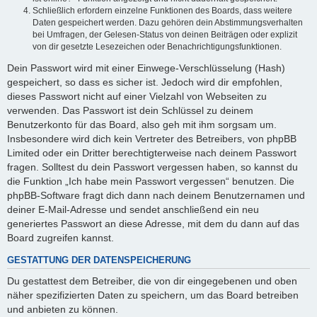
Schließlich erfordern einzelne Funktionen des Boards, dass weitere
Daten gespeichert werden. Dazu gehören dein Abstimmungsverhalten
bei Umfragen, der Gelesen-Status von deinen Beiträgen oder explizit
von dir gesetzte Lesezeichen oder Benachrichtigungsfunktionen.
Dein Passwort wird mit einer Einwege-Verschlüsselung (Hash)
gespeichert, so dass es sicher ist. Jedoch wird dir empfohlen,
dieses Passwort nicht auf einer Vielzahl von Webseiten zu
verwenden. Das Passwort ist dein Schlüssel zu deinem
Benutzerkonto für das Board, also geh mit ihm sorgsam um.
Insbesondere wird dich kein Vertreter des Betreibers, von phpBB
Limited oder ein Dritter berechtigterweise nach deinem Passwort
fragen. Solltest du dein Passwort vergessen haben, so kannst du
die Funktion „Ich habe mein Passwort vergessen“ benutzen. Die
phpBB-Software fragt dich dann nach deinem Benutzernamen und
deiner E-Mail-Adresse und sendet anschließend ein neu
generiertes Passwort an diese Adresse, mit dem du dann auf das
Board zugreifen kannst.
GESTATTUNG DER DATENSPEICHERUNG
Du gestattest dem Betreiber, die von dir eingegebenen und oben
näher spezifizierten Daten zu speichern, um das Board betreiben
und anbieten zu können.