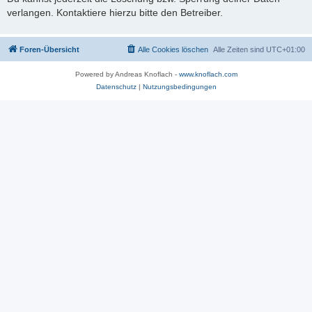
verlangen. Kontaktiere hierzu bitte den Betreiber.
Foren-Übersicht
Alle Cookies löschen
Alle Zeiten sind
UTC+01:00
Powered by Andreas Knoflach -
www.knoflach.com
Datenschutz
|
Nutzungsbedingungen