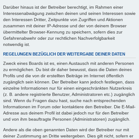
Darüber hinaus ist der Betreiber berechtigt, im Rahmen einer
Interessenabwägung zwischen deinen und seinen Interessen sowie
den Interessen Dritter, Zeitpunkte von Zugriffen und Aktionen
zusammen mit deiner IP-Adresse und der von deinem Browser
übermittelter Browser-Kennung zu speichern, sofern dies zur
Gefahrenabwehr oder zur rechtlichen Nachverfolgbarkeit
notwendig ist.
REGELUNGEN BEZÜGLICH DER WEITERGABE DEINER DATEN
Zweck eines Boards ist es, einen Austausch mit anderen Personen
zu ermöglichen. Du bist dir daher bewusst, dass die Daten deines
Profils und die von dir erstellten Beiträge im Internet öffentlich
zugänglich sein können. Der Betreiber kann jedoch festlegen, dass
einzelne Informationen nur für einen eingeschränkten Nutzerkreis
(z. B. andere registrierte Benutzer, Administratoren etc.) zugänglich
sind. Wenn du Fragen dazu hast, suche nach entsprechenden
Informationen im Forum oder kontaktiere den Betreiber. Die E-Mail-
Adresse aus deinem Profil ist dabei jedoch nur für den Betreiber
und von ihm beauftragte Personen (Administratoren) zugänglich.
Andere als die oben genannten Daten wird der Betreiber nur mit
deiner Zustimmung an Dritte weitergeben. Dies gilt nicht, sofern er