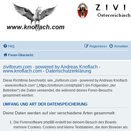
FAQ
Registrieren
Anmelden
Foren-Übersicht
ziviforum.com - powered by Andreas Knoflach -
www.knoflach.com - Datenschutzerklärung
Diese Richtlinie beschreibt, wie „ziviforum.com - powered by Andreas Knoflach
- www.knoflach.com“ („https://ziviforum.com/phpbb“) (im Folgenden „der
Betreiber“) die Daten verwendet, die während deines Foren-Besuchs
gesammelt werden.
UMFANG UND ART DER DATENSPEICHERUNG
Deine Daten werden auf vier verschiedene Arten gesammelt:
Die Forensoftware phpBB erstellt bei deinem Besuch des Boards
mehrere Cookies. Cookies sind kleine Textdateien, die dein Browser als