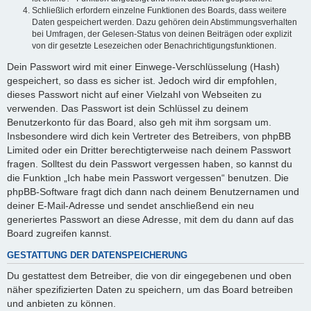
Schließlich erfordern einzelne Funktionen des Boards, dass weitere
Daten gespeichert werden. Dazu gehören dein Abstimmungsverhalten
bei Umfragen, der Gelesen-Status von deinen Beiträgen oder explizit
von dir gesetzte Lesezeichen oder Benachrichtigungsfunktionen.
Dein Passwort wird mit einer Einwege-Verschlüsselung (Hash)
gespeichert, so dass es sicher ist. Jedoch wird dir empfohlen,
dieses Passwort nicht auf einer Vielzahl von Webseiten zu
verwenden. Das Passwort ist dein Schlüssel zu deinem
Benutzerkonto für das Board, also geh mit ihm sorgsam um.
Insbesondere wird dich kein Vertreter des Betreibers, von phpBB
Limited oder ein Dritter berechtigterweise nach deinem Passwort
fragen. Solltest du dein Passwort vergessen haben, so kannst du
die Funktion „Ich habe mein Passwort vergessen“ benutzen. Die
phpBB-Software fragt dich dann nach deinem Benutzernamen und
deiner E-Mail-Adresse und sendet anschließend ein neu
generiertes Passwort an diese Adresse, mit dem du dann auf das
Board zugreifen kannst.
GESTATTUNG DER DATENSPEICHERUNG
Du gestattest dem Betreiber, die von dir eingegebenen und oben
näher spezifizierten Daten zu speichern, um das Board betreiben
und anbieten zu können.