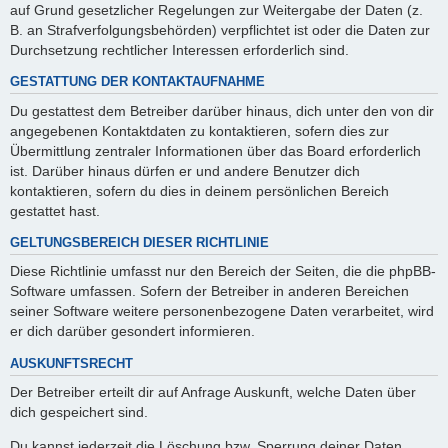
auf Grund gesetzlicher Regelungen zur Weitergabe der Daten (z.
B. an Strafverfolgungsbehörden) verpflichtet ist oder die Daten zur
Durchsetzung rechtlicher Interessen erforderlich sind.
GESTATTUNG DER KONTAKTAUFNAHME
Du gestattest dem Betreiber darüber hinaus, dich unter den von dir
angegebenen Kontaktdaten zu kontaktieren, sofern dies zur
Übermittlung zentraler Informationen über das Board erforderlich
ist. Darüber hinaus dürfen er und andere Benutzer dich
kontaktieren, sofern du dies in deinem persönlichen Bereich
gestattet hast.
GELTUNGSBEREICH DIESER RICHTLINIE
Diese Richtlinie umfasst nur den Bereich der Seiten, die die phpBB-
Software umfassen. Sofern der Betreiber in anderen Bereichen
seiner Software weitere personenbezogene Daten verarbeitet, wird
er dich darüber gesondert informieren.
AUSKUNFTSRECHT
Der Betreiber erteilt dir auf Anfrage Auskunft, welche Daten über
dich gespeichert sind.
Du kannst jederzeit die Löschung bzw. Sperrung deiner Daten