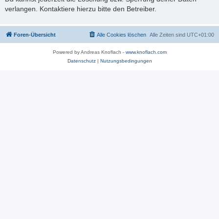
verlangen. Kontaktiere hierzu bitte den Betreiber.
Foren-Übersicht
Alle Cookies löschen
Alle Zeiten sind
UTC+01:00
Powered by Andreas Knoflach -
www.knoflach.com
Datenschutz
|
Nutzungsbedingungen