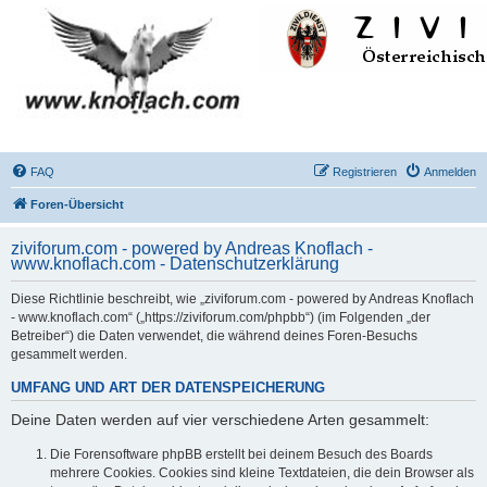
FAQ
Registrieren
Anmelden
Foren-Übersicht
ziviforum.com - powered by Andreas Knoflach -
www.knoflach.com - Datenschutzerklärung
Diese Richtlinie beschreibt, wie „ziviforum.com - powered by Andreas Knoflach
- www.knoflach.com“ („https://ziviforum.com/phpbb“) (im Folgenden „der
Betreiber“) die Daten verwendet, die während deines Foren-Besuchs
gesammelt werden.
UMFANG UND ART DER DATENSPEICHERUNG
Deine Daten werden auf vier verschiedene Arten gesammelt:
Die Forensoftware phpBB erstellt bei deinem Besuch des Boards
mehrere Cookies. Cookies sind kleine Textdateien, die dein Browser als