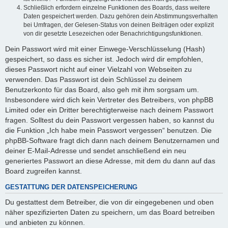
Schließlich erfordern einzelne Funktionen des Boards, dass weitere
Daten gespeichert werden. Dazu gehören dein Abstimmungsverhalten
bei Umfragen, der Gelesen-Status von deinen Beiträgen oder explizit
von dir gesetzte Lesezeichen oder Benachrichtigungsfunktionen.
Dein Passwort wird mit einer Einwege-Verschlüsselung (Hash)
gespeichert, so dass es sicher ist. Jedoch wird dir empfohlen,
dieses Passwort nicht auf einer Vielzahl von Webseiten zu
verwenden. Das Passwort ist dein Schlüssel zu deinem
Benutzerkonto für das Board, also geh mit ihm sorgsam um.
Insbesondere wird dich kein Vertreter des Betreibers, von phpBB
Limited oder ein Dritter berechtigterweise nach deinem Passwort
fragen. Solltest du dein Passwort vergessen haben, so kannst du
die Funktion „Ich habe mein Passwort vergessen“ benutzen. Die
phpBB-Software fragt dich dann nach deinem Benutzernamen und
deiner E-Mail-Adresse und sendet anschließend ein neu
generiertes Passwort an diese Adresse, mit dem du dann auf das
Board zugreifen kannst.
GESTATTUNG DER DATENSPEICHERUNG
Du gestattest dem Betreiber, die von dir eingegebenen und oben
näher spezifizierten Daten zu speichern, um das Board betreiben
und anbieten zu können.