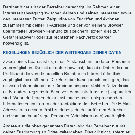
Darüber hinaus ist der Betreiber berechtigt, im Rahmen einer
Interessenabwägung zwischen deinen und seinen Interessen sowie
den Interessen Dritter, Zeitpunkte von Zugriffen und Aktionen
zusammen mit deiner IP-Adresse und der von deinem Browser
übermittelter Browser-Kennung zu speichern, sofern dies zur
Gefahrenabwehr oder zur rechtlichen Nachverfolgbarkeit
notwendig ist.
REGELUNGEN BEZÜGLICH DER WEITERGABE DEINER DATEN
Zweck eines Boards ist es, einen Austausch mit anderen Personen
zu ermöglichen. Du bist dir daher bewusst, dass die Daten deines
Profils und die von dir erstellten Beiträge im Internet öffentlich
zugänglich sein können. Der Betreiber kann jedoch festlegen, dass
einzelne Informationen nur für einen eingeschränkten Nutzerkreis
(z. B. andere registrierte Benutzer, Administratoren etc.) zugänglich
sind. Wenn du Fragen dazu hast, suche nach entsprechenden
Informationen im Forum oder kontaktiere den Betreiber. Die E-Mail-
Adresse aus deinem Profil ist dabei jedoch nur für den Betreiber
und von ihm beauftragte Personen (Administratoren) zugänglich.
Andere als die oben genannten Daten wird der Betreiber nur mit
deiner Zustimmung an Dritte weitergeben. Dies gilt nicht, sofern er