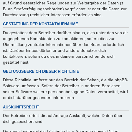
auf Grund gesetzlicher Regelungen zur Weitergabe der Daten (z.
B. an Strafverfolgungsbehörden) verpflichtet ist oder die Daten zur
Durchsetzung rechtlicher Interessen erforderlich sind.
GESTATTUNG DER KONTAKTAUFNAHME
Du gestattest dem Betreiber darüber hinaus, dich unter den von dir
angegebenen Kontaktdaten zu kontaktieren, sofern dies zur
Übermittlung zentraler Informationen über das Board erforderlich
ist. Darüber hinaus dürfen er und andere Benutzer dich
kontaktieren, sofern du dies in deinem persönlichen Bereich
gestattet hast.
GELTUNGSBEREICH DIESER RICHTLINIE
Diese Richtlinie umfasst nur den Bereich der Seiten, die die phpBB-
Software umfassen. Sofern der Betreiber in anderen Bereichen
seiner Software weitere personenbezogene Daten verarbeitet, wird
er dich darüber gesondert informieren.
AUSKUNFTSRECHT
Der Betreiber erteilt dir auf Anfrage Auskunft, welche Daten über
dich gespeichert sind.
Du kannst jederzeit die Löschung bzw. Sperrung deiner Daten