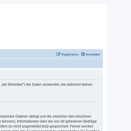
Registrieren
Anmelden
n „der Betreiber“) die Daten verwendet, die während deines
 temporäre Dateien ablegt und die zwischen den einzelnen
en können), Informationen über die von dir gelesenen Beiträge
ofern du nicht angemeldet bist) gespeichert. Ferner werden