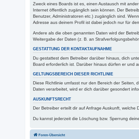
Zweck eines Boards ist es, einen Austausch mit andere
Internet öffentlich zugänglich sein können. Der Betrei
Benutzer, Administratoren etc.) zugänglich sind. Wen
Adresse aus deinem Profil ist dabei jedoch nur für de
Andere als die oben genannten Daten wird der Betreibe
Weitergabe der Daten (z. B. an Strafverfolgungsbehörde
GESTATTUNG DER KONTAKTAUFNAHME
Du gestattest dem Betreiber darüber hinaus, dich unt
Board erforderlich ist. Darüber hinaus dürfen er und 
GELTUNGSBEREICH DIESER RICHTLINIE
Diese Richtlinie umfasst nur den Bereich der Seiten
Daten verarbeitet, wird er dich darüber gesondert inf
AUSKUNFTSRECHT
Der Betreiber erteilt dir auf Anfrage Auskunft, welche
Du kannst jederzeit die Löschung bzw. Sperrung deiner
Foren-Übersicht