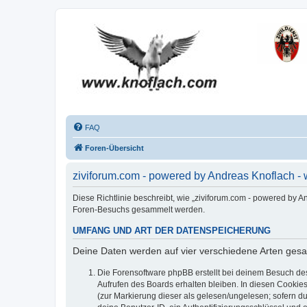
FAQ
Foren-Übersicht
ziviforum.com - powered by Andreas Knoflach -
Diese Richtlinie beschreibt, wie „ziviforum.com - powered by 
Foren-Besuchs gesammelt werden.
UMFANG UND ART DER DATENSPEICHERUNG
Deine Daten werden auf vier verschiedene Arten ges
Die Forensoftware phpBB erstellt bei deinem Besuch de
Aufrufen des Boards erhalten bleiben. In diesen Cookies
(zur Markierung dieser als gelesen/ungelesen; sofern d