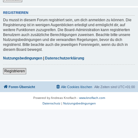
REGISTRIEREN
Du musst in diesem Forum registriert sein, um dich anmelden zu können. Die
Registrierung ist in wenigen Augenblicken erledigt und ermöglicht dir, auf
weitere Funktionen zuzugreifen. Die Board-Administration kann registrierten
Benutzern auch zusätzliche Berechtigungen zuweisen. Beachte bitte unsere
Nutzungsbedingungen und die verwandten Regelungen, bevor du dich
registrierst. Bitte beachte auch die jeweiligen Forenregeln, wenn du dich in
diesem Board bewegst.
Nutzungsbedingungen
|
Datenschutzerklärung
Registrieren
Foren-Übersicht
Alle Cookies löschen
Alle Zeiten sind
UTC+01:00
Powered by Andreas Knoflach -
www.knoflach.com
Datenschutz
|
Nutzungsbedingungen