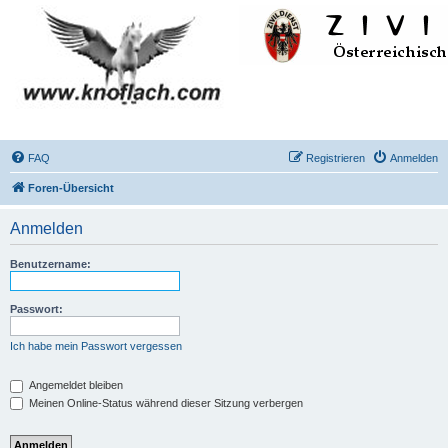
FAQ
Registrieren
Anmelden
Foren-Übersicht
Anmelden
Benutzername:
Passwort:
Ich habe mein Passwort vergessen
Angemeldet bleiben
Meinen Online-Status während dieser Sitzung verbergen