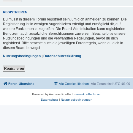
REGISTRIEREN
Du musst in diesem Forum registriert sein, um dich anmelden zu können. Die
Registrierung ist in wenigen Augenblicken erledigt und ermöglicht dir, auf
weitere Funktionen zuzugreifen. Die Board-Administration kann registrierten
Benutzern auch zusätzliche Berechtigungen zuweisen. Beachte bitte unsere
Nutzungsbedingungen und die verwandten Regelungen, bevor du dich
registrierst. Bitte beachte auch die jeweiligen Forenregeln, wenn du dich in
diesem Board bewegst.
Nutzungsbedingungen
|
Datenschutzerklärung
Registrieren
Foren-Übersicht
Alle Cookies löschen
Alle Zeiten sind
UTC+01:00
Powered by Andreas Knoflach -
www.knoflach.com
Datenschutz
|
Nutzungsbedingungen