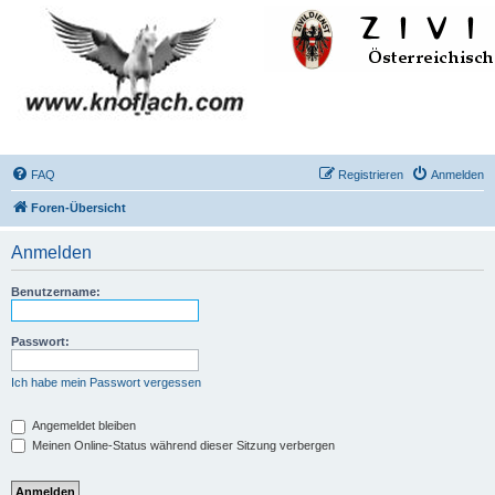
FAQ
Registrieren
Anmelden
Foren-Übersicht
Anmelden
Benutzername:
Passwort:
Ich habe mein Passwort vergessen
Angemeldet bleiben
Meinen Online-Status während dieser Sitzung verbergen