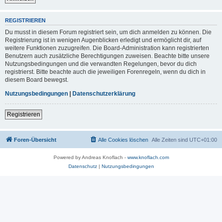
REGISTRIEREN
Du musst in diesem Forum registriert sein, um dich anmelden zu können. Die
Registrierung ist in wenigen Augenblicken erledigt und ermöglicht dir, auf
weitere Funktionen zuzugreifen. Die Board-Administration kann registrierten
Benutzern auch zusätzliche Berechtigungen zuweisen. Beachte bitte unsere
Nutzungsbedingungen und die verwandten Regelungen, bevor du dich
registrierst. Bitte beachte auch die jeweiligen Forenregeln, wenn du dich in
diesem Board bewegst.
Nutzungsbedingungen
|
Datenschutzerklärung
Registrieren
Foren-Übersicht
Alle Cookies löschen
Alle Zeiten sind
UTC+01:00
Powered by Andreas Knoflach -
www.knoflach.com
Datenschutz
|
Nutzungsbedingungen