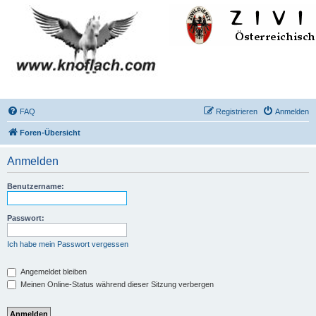
FAQ
Registrieren
Anmelden
Foren-Übersicht
Anmelden
Benutzername:
Passwort:
Ich habe mein Passwort vergessen
Angemeldet bleiben
Meinen Online-Status während dieser Sitzung verbergen