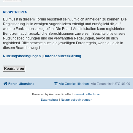
REGISTRIEREN
Du musst in diesem Forum registriert sein, um dich anmelden zu können. Die
Registrierung ist in wenigen Augenblicken erledigt und ermöglicht dir, auf
weitere Funktionen zuzugreifen. Die Board-Administration kann registrierten
Benutzern auch zusätzliche Berechtigungen zuweisen. Beachte bitte unsere
Nutzungsbedingungen und die verwandten Regelungen, bevor du dich
registrierst. Bitte beachte auch die jeweiligen Forenregeln, wenn du dich in
diesem Board bewegst.
Nutzungsbedingungen
|
Datenschutzerklärung
Registrieren
Foren-Übersicht
Alle Cookies löschen
Alle Zeiten sind
UTC+01:00
Powered by Andreas Knoflach -
www.knoflach.com
Datenschutz
|
Nutzungsbedingungen