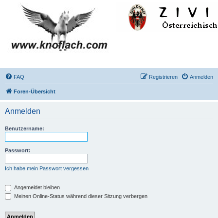
FAQ
Registrieren
Anmelden
Foren-Übersicht
Anmelden
Benutzername:
Passwort:
Ich habe mein Passwort vergessen
Angemeldet bleiben
Meinen Online-Status während dieser Sitzung verbergen