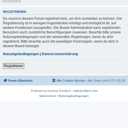
REGISTRIEREN
Du musst in diesem Forum registriert sein, um dich anmelden zu können. Die
Registrierung ist in wenigen Augenblicken erledigt und ermöglicht dir, auf
weitere Funktionen zuzugreifen. Die Board-Administration kann registrierten
Benutzern auch zusätzliche Berechtigungen zuweisen. Beachte bitte unsere
Nutzungsbedingungen und die verwandten Regelungen, bevor du dich
registrierst. Bitte beachte auch die jeweiligen Forenregeln, wenn du dich in
diesem Board bewegst.
Nutzungsbedingungen
|
Datenschutzerklärung
Registrieren
Foren-Übersicht
Alle Cookies löschen
Alle Zeiten sind
UTC+01:00
Powered by Andreas Knoflach -
www.knoflach.com
Datenschutz
|
Nutzungsbedingungen