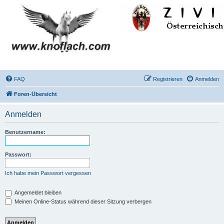
FAQ
Registrieren
Anmelden
Foren-Übersicht
Anmelden
Benutzername:
Passwort:
Ich habe mein Passwort vergessen
Angemeldet bleiben
Meinen Online-Status während dieser Sitzung verbergen