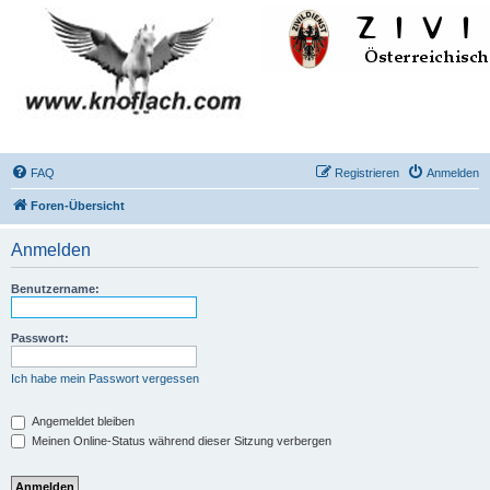
FAQ
Registrieren
Anmelden
Foren-Übersicht
Anmelden
Benutzername:
Passwort:
Ich habe mein Passwort vergessen
Angemeldet bleiben
Meinen Online-Status während dieser Sitzung verbergen