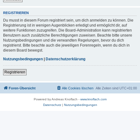
REGISTRIEREN
Du musst in diesem Forum registriert sein, um dich anmelden zu können. Die
Registrierung ist in wenigen Augenblicken erledigt und ermöglicht dir, auf
weitere Funktionen zuzugreifen. Die Board-Administration kann registrierten
Benutzern auch zusätzliche Berechtigungen zuweisen. Beachte bitte unsere
Nutzungsbedingungen und die verwandten Regelungen, bevor du dich
registrierst. Bitte beachte auch die jeweiligen Forenregeln, wenn du dich in
diesem Board bewegst.
Nutzungsbedingungen
|
Datenschutzerklärung
Registrieren
Foren-Übersicht
Alle Cookies löschen
Alle Zeiten sind
UTC+01:00
Powered by Andreas Knoflach -
www.knoflach.com
Datenschutz
|
Nutzungsbedingungen