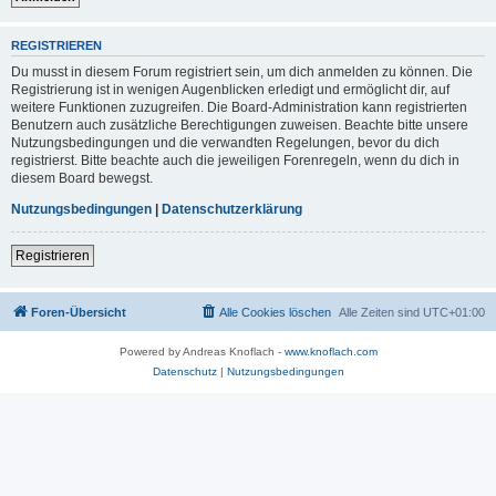
REGISTRIEREN
Du musst in diesem Forum registriert sein, um dich anmelden zu können. Die
Registrierung ist in wenigen Augenblicken erledigt und ermöglicht dir, auf
weitere Funktionen zuzugreifen. Die Board-Administration kann registrierten
Benutzern auch zusätzliche Berechtigungen zuweisen. Beachte bitte unsere
Nutzungsbedingungen und die verwandten Regelungen, bevor du dich
registrierst. Bitte beachte auch die jeweiligen Forenregeln, wenn du dich in
diesem Board bewegst.
Nutzungsbedingungen
|
Datenschutzerklärung
Registrieren
Foren-Übersicht
Alle Cookies löschen
Alle Zeiten sind
UTC+01:00
Powered by Andreas Knoflach -
www.knoflach.com
Datenschutz
|
Nutzungsbedingungen