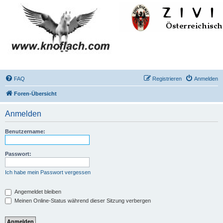
FAQ
Registrieren
Anmelden
Foren-Übersicht
Anmelden
Benutzername:
Passwort:
Ich habe mein Passwort vergessen
Angemeldet bleiben
Meinen Online-Status während dieser Sitzung verbergen