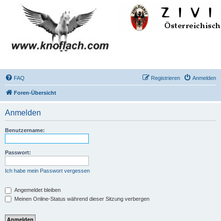
FAQ
Registrieren
Anmelden
Foren-Übersicht
Anmelden
Benutzername:
Passwort:
Ich habe mein Passwort vergessen
Angemeldet bleiben
Meinen Online-Status während dieser Sitzung verbergen