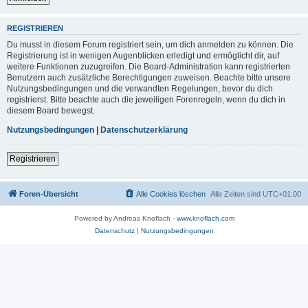
REGISTRIEREN
Du musst in diesem Forum registriert sein, um dich anmelden zu können. Die
Registrierung ist in wenigen Augenblicken erledigt und ermöglicht dir, auf
weitere Funktionen zuzugreifen. Die Board-Administration kann registrierten
Benutzern auch zusätzliche Berechtigungen zuweisen. Beachte bitte unsere
Nutzungsbedingungen und die verwandten Regelungen, bevor du dich
registrierst. Bitte beachte auch die jeweiligen Forenregeln, wenn du dich in
diesem Board bewegst.
Nutzungsbedingungen
|
Datenschutzerklärung
Registrieren
Foren-Übersicht
Alle Cookies löschen
Alle Zeiten sind
UTC+01:00
Powered by Andreas Knoflach -
www.knoflach.com
Datenschutz
|
Nutzungsbedingungen