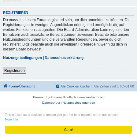
REGISTRIEREN
Du musst in diesem Forum registriert sein, um dich anmelden zu können. Die
Registrierung ist in wenigen Augenblicken erledigt und ermöglicht dir, auf
weitere Funktionen zuzugreifen. Die Board-Administration kann registrierten
Benutzern auch zusätzliche Berechtigungen zuweisen. Beachte bitte unsere
Nutzungsbedingungen und die verwandten Regelungen, bevor du dich
registrierst. Bitte beachte auch die jeweiligen Forenregeln, wenn du dich in
diesem Board bewegst.
Nutzungsbedingungen
|
Datenschutzerklärung
Registrieren
Foren-Übersicht
Alle Cookies löschen
Alle Zeiten sind
UTC+01:00
Powered by Andreas Knoflach -
www.knoflach.com
Datenschutz
|
Nutzungsbedingungen
This website uses cookies to ensure you get the best experience on our website
More info
Got it!