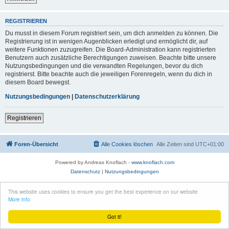
REGISTRIEREN
Du musst in diesem Forum registriert sein, um dich anmelden zu können. Die
Registrierung ist in wenigen Augenblicken erledigt und ermöglicht dir, auf
weitere Funktionen zuzugreifen. Die Board-Administration kann registrierten
Benutzern auch zusätzliche Berechtigungen zuweisen. Beachte bitte unsere
Nutzungsbedingungen und die verwandten Regelungen, bevor du dich
registrierst. Bitte beachte auch die jeweiligen Forenregeln, wenn du dich in
diesem Board bewegst.
Nutzungsbedingungen
|
Datenschutzerklärung
Registrieren
Foren-Übersicht
Alle Cookies löschen
Alle Zeiten sind
UTC+01:00
Powered by Andreas Knoflach -
www.knoflach.com
Datenschutz
|
Nutzungsbedingungen
This website uses cookies to ensure you get the best experience on our website
More info
Got it!