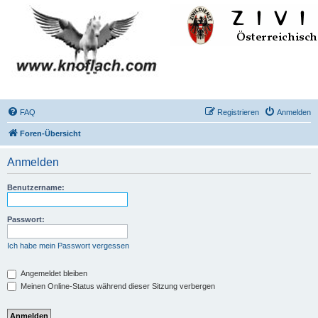
FAQ
Registrieren
Anmelden
Foren-Übersicht
Anmelden
Benutzername:
Passwort:
Ich habe mein Passwort vergessen
Angemeldet bleiben
Meinen Online-Status während dieser Sitzung verbergen