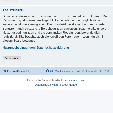
REGISTRIEREN
Du musst in diesem Forum registriert sein, um dich anmelden zu können. Die
Registrierung ist in wenigen Augenblicken erledigt und ermöglicht dir, auf
weitere Funktionen zuzugreifen. Die Board-Administration kann registrierten
Benutzern auch zusätzliche Berechtigungen zuweisen. Beachte bitte unsere
Nutzungsbedingungen und die verwandten Regelungen, bevor du dich
registrierst. Bitte beachte auch die jeweiligen Forenregeln, wenn du dich in
diesem Board bewegst.
Nutzungsbedingungen
|
Datenschutzerklärung
Registrieren
Foren-Übersicht
Alle Cookies löschen
Alle Zeiten sind
UTC+01:00
Powered by Andreas Knoflach -
www.knoflach.com
Datenschutz
|
Nutzungsbedingungen