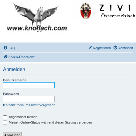
FAQ
Registrieren
Anmelden
Foren-Übersicht
Anmelden
Benutzername:
Passwort:
Ich habe mein Passwort vergessen
Angemeldet bleiben
Meinen Online-Status während dieser Sitzung verbergen