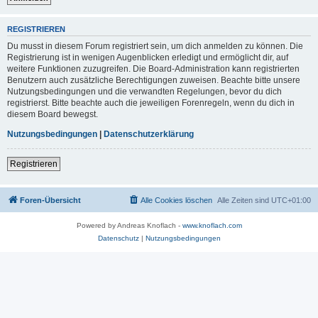
REGISTRIEREN
Du musst in diesem Forum registriert sein, um dich anmelden zu können. Die
Registrierung ist in wenigen Augenblicken erledigt und ermöglicht dir, auf
weitere Funktionen zuzugreifen. Die Board-Administration kann registrierten
Benutzern auch zusätzliche Berechtigungen zuweisen. Beachte bitte unsere
Nutzungsbedingungen und die verwandten Regelungen, bevor du dich
registrierst. Bitte beachte auch die jeweiligen Forenregeln, wenn du dich in
diesem Board bewegst.
Nutzungsbedingungen
|
Datenschutzerklärung
Registrieren
Foren-Übersicht
Alle Cookies löschen
Alle Zeiten sind
UTC+01:00
Powered by Andreas Knoflach -
www.knoflach.com
Datenschutz
|
Nutzungsbedingungen