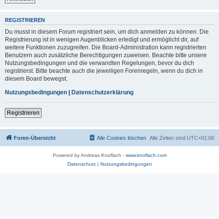
REGISTRIEREN
Du musst in diesem Forum registriert sein, um dich anmelden zu können. Die
Registrierung ist in wenigen Augenblicken erledigt und ermöglicht dir, auf
weitere Funktionen zuzugreifen. Die Board-Administration kann registrierten
Benutzern auch zusätzliche Berechtigungen zuweisen. Beachte bitte unsere
Nutzungsbedingungen und die verwandten Regelungen, bevor du dich
registrierst. Bitte beachte auch die jeweiligen Forenregeln, wenn du dich in
diesem Board bewegst.
Nutzungsbedingungen
|
Datenschutzerklärung
Registrieren
Foren-Übersicht
Alle Cookies löschen
Alle Zeiten sind
UTC+01:00
Powered by Andreas Knoflach -
www.knoflach.com
Datenschutz
|
Nutzungsbedingungen