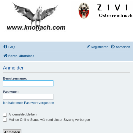
FAQ
Registrieren
Anmelden
Foren-Übersicht
Anmelden
Benutzername:
Passwort:
Ich habe mein Passwort vergessen
Angemeldet bleiben
Meinen Online-Status während dieser Sitzung verbergen