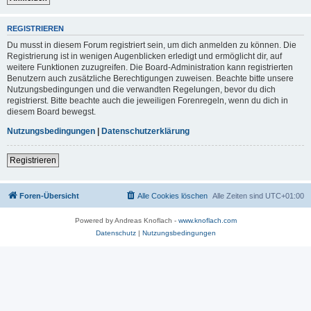
REGISTRIEREN
Du musst in diesem Forum registriert sein, um dich anmelden zu können. Die
Registrierung ist in wenigen Augenblicken erledigt und ermöglicht dir, auf
weitere Funktionen zuzugreifen. Die Board-Administration kann registrierten
Benutzern auch zusätzliche Berechtigungen zuweisen. Beachte bitte unsere
Nutzungsbedingungen und die verwandten Regelungen, bevor du dich
registrierst. Bitte beachte auch die jeweiligen Forenregeln, wenn du dich in
diesem Board bewegst.
Nutzungsbedingungen
|
Datenschutzerklärung
Registrieren
Foren-Übersicht
Alle Cookies löschen
Alle Zeiten sind
UTC+01:00
Powered by Andreas Knoflach -
www.knoflach.com
Datenschutz
|
Nutzungsbedingungen