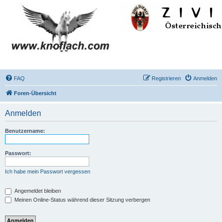
FAQ
Registrieren
Anmelden
Foren-Übersicht
Anmelden
Benutzername:
Passwort:
Ich habe mein Passwort vergessen
Angemeldet bleiben
Meinen Online-Status während dieser Sitzung verbergen