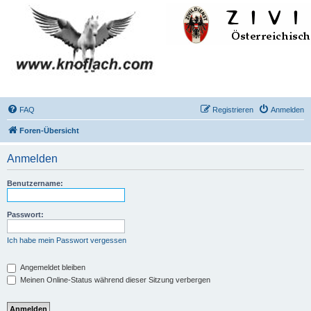
FAQ
Registrieren
Anmelden
Foren-Übersicht
Anmelden
Benutzername:
Passwort:
Ich habe mein Passwort vergessen
Angemeldet bleiben
Meinen Online-Status während dieser Sitzung verbergen