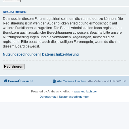
REGISTRIEREN
Du musst in diesem Forum registriert sein, um dich anmelden zu können. Die
Registrierung ist in wenigen Augenblicken erledigt und ermöglicht dir, auf
weitere Funktionen zuzugreifen. Die Board-Administration kann registrierten
Benutzern auch zusätzliche Berechtigungen zuweisen. Beachte bitte unsere
Nutzungsbedingungen und die verwandten Regelungen, bevor du dich
registrierst. Bitte beachte auch die jeweiligen Forenregeln, wenn du dich in
diesem Board bewegst.
Nutzungsbedingungen
|
Datenschutzerklärung
Registrieren
Foren-Übersicht
Alle Cookies löschen
Alle Zeiten sind
UTC+01:00
Powered by Andreas Knoflach -
www.knoflach.com
Datenschutz
|
Nutzungsbedingungen