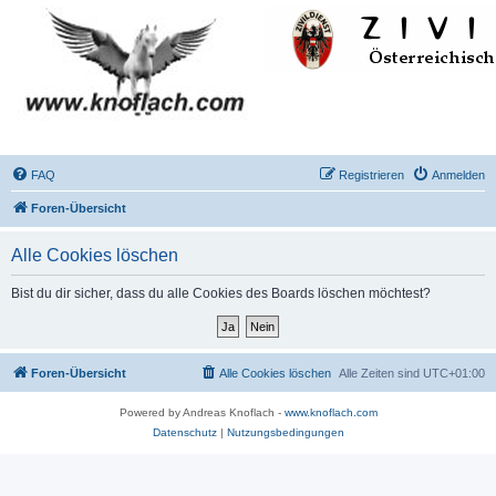
FAQ
Registrieren
Anmelden
Foren-Übersicht
Alle Cookies löschen
Bist du dir sicher, dass du alle Cookies des Boards löschen möchtest?
Foren-Übersicht
Alle Cookies löschen
Alle Zeiten sind
UTC+01:00
Powered by Andreas Knoflach -
www.knoflach.com
Datenschutz
|
Nutzungsbedingungen