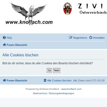
FAQ
Registrieren
Anmelden
Foren-Übersicht
Alle Cookies löschen
Bist du dir sicher, dass du alle Cookies des Boards löschen möchtest?
Foren-Übersicht
Alle Cookies löschen
Alle Zeiten sind
UTC+01:00
Powered by Andreas Knoflach -
www.knoflach.com
Datenschutz
|
Nutzungsbedingungen