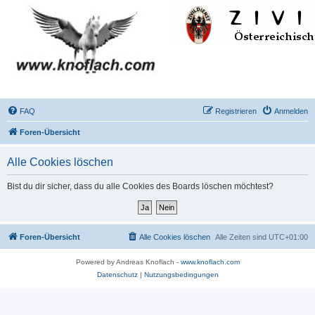
FAQ
Registrieren
Anmelden
Foren-Übersicht
Alle Cookies löschen
Bist du dir sicher, dass du alle Cookies des Boards löschen möchtest?
Foren-Übersicht
Alle Cookies löschen
Alle Zeiten sind
UTC+01:00
Powered by Andreas Knoflach -
www.knoflach.com
Datenschutz
|
Nutzungsbedingungen