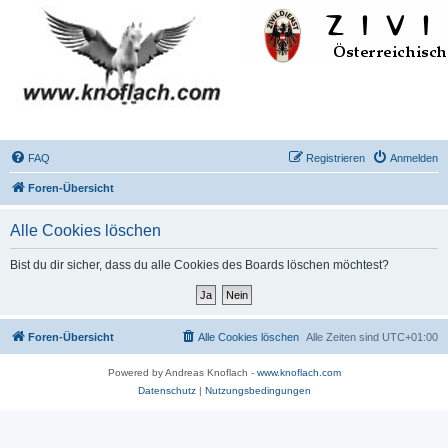
FAQ
Registrieren
Anmelden
Foren-Übersicht
Alle Cookies löschen
Bist du dir sicher, dass du alle Cookies des Boards löschen möchtest?
Foren-Übersicht
Alle Cookies löschen
Alle Zeiten sind
UTC+01:00
Powered by Andreas Knoflach -
www.knoflach.com
Datenschutz
|
Nutzungsbedingungen