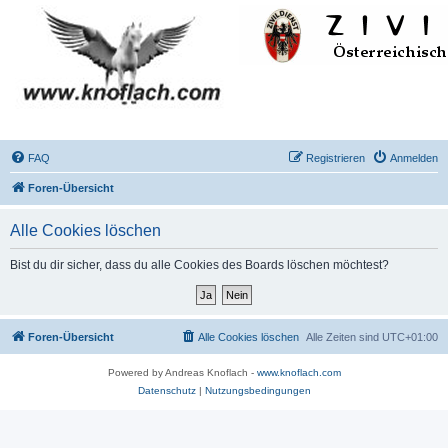
FAQ
Registrieren
Anmelden
Foren-Übersicht
Alle Cookies löschen
Bist du dir sicher, dass du alle Cookies des Boards löschen möchtest?
Foren-Übersicht
Alle Cookies löschen
Alle Zeiten sind
UTC+01:00
Powered by Andreas Knoflach -
www.knoflach.com
Datenschutz
|
Nutzungsbedingungen