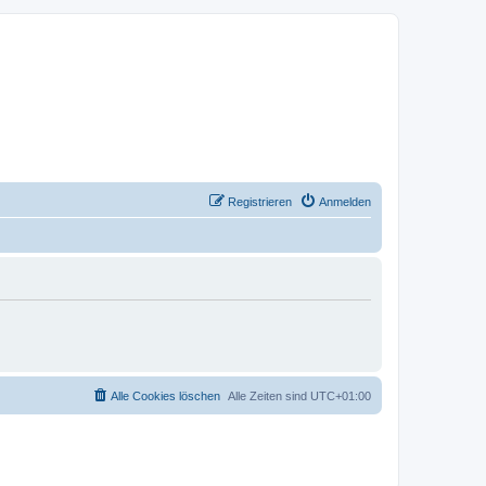
Registrieren
Anmelden
Alle Cookies löschen
Alle Zeiten sind
UTC+01:00