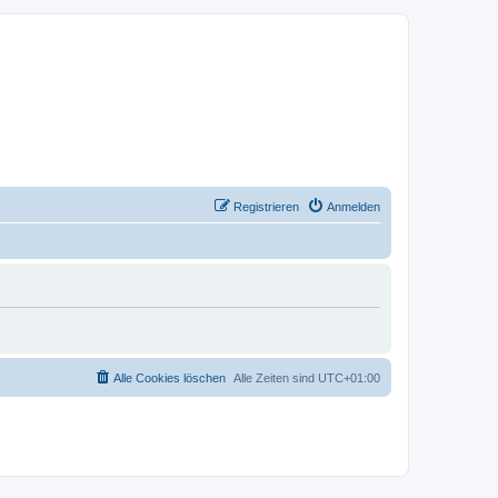
Registrieren
Anmelden
Alle Cookies löschen
Alle Zeiten sind
UTC+01:00