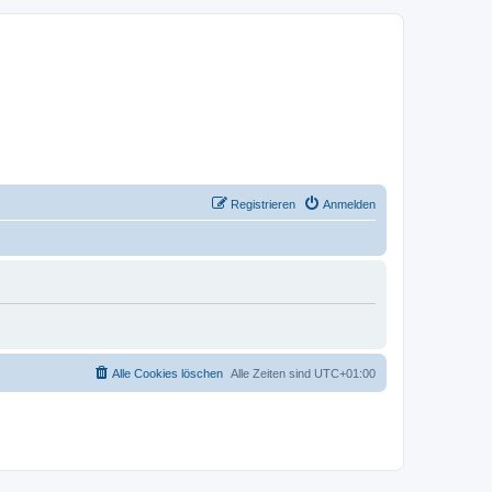
Registrieren
Anmelden
Alle Cookies löschen
Alle Zeiten sind
UTC+01:00