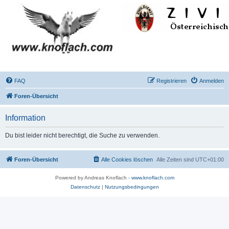
FAQ
Registrieren
Anmelden
Foren-Übersicht
Information
Du bist leider nicht berechtigt, die Suche zu verwenden.
Foren-Übersicht
Alle Cookies löschen
Alle Zeiten sind
UTC+01:00
Powered by Andreas Knoflach -
www.knoflach.com
Datenschutz
|
Nutzungsbedingungen