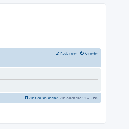
Registrieren
Anmelden
Alle Cookies löschen
Alle Zeiten sind
UTC+01:00