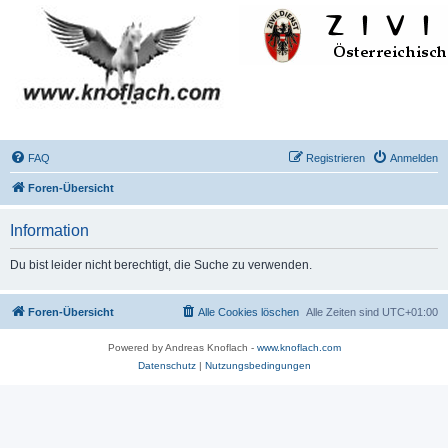
FAQ
Registrieren
Anmelden
Foren-Übersicht
Information
Du bist leider nicht berechtigt, die Suche zu verwenden.
Foren-Übersicht
Alle Cookies löschen
Alle Zeiten sind
UTC+01:00
Powered by Andreas Knoflach -
www.knoflach.com
Datenschutz
|
Nutzungsbedingungen