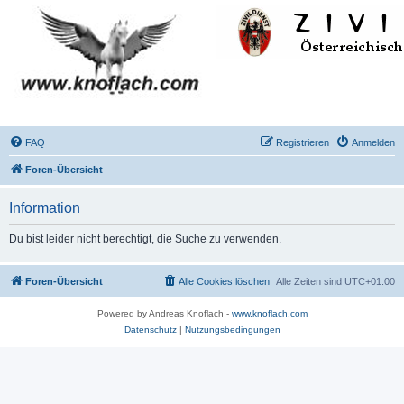
FAQ
Registrieren
Anmelden
Foren-Übersicht
Information
Du bist leider nicht berechtigt, die Suche zu verwenden.
Foren-Übersicht
Alle Cookies löschen
Alle Zeiten sind
UTC+01:00
Powered by Andreas Knoflach -
www.knoflach.com
Datenschutz
|
Nutzungsbedingungen